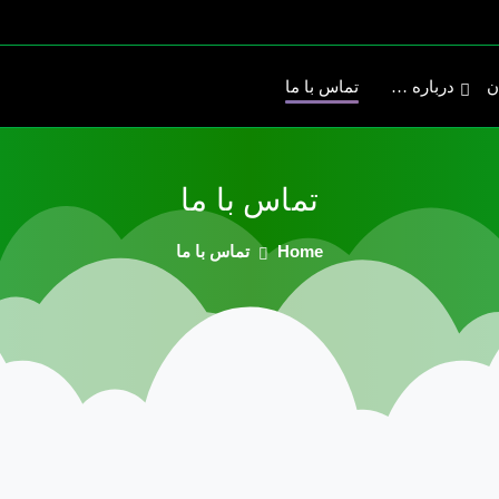
ن
درباره …
تماس با ما
تماس
با
ما
Home
تماس با ما