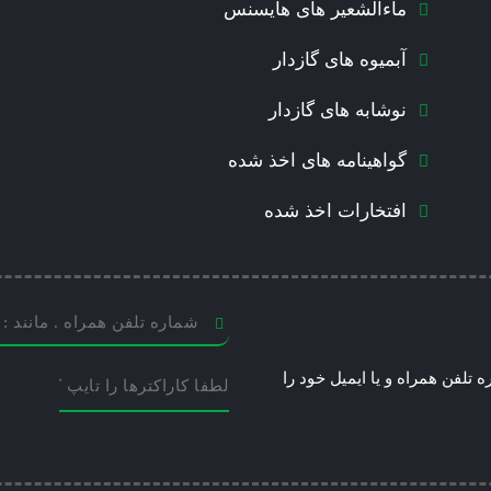
ماءالشعیر های هایسنس
آبمیوه های گازدار
نوشابه های گازدار
گواهینامه های اخذ شده
افتخارات اخذ شده
 تلفن همراه و یا ایمیل خود را
This
field