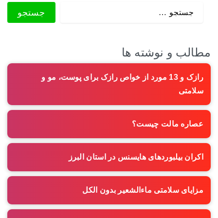
مطالب و نوشته ها
رازک و 13 مورد از خواص رازک برای پوست، مو و
سلامتی
عصاره مالت چیست؟
اکران بیلبوردهای هایسنس در استان البرز
مزایای سلامتی ماءالشعیر بدون الکل