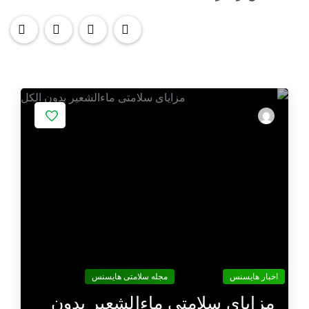
-
اخبار هایسنس
مجله سلامتی هایسنس
مزایای سلامتی ماءالشعیر بدون