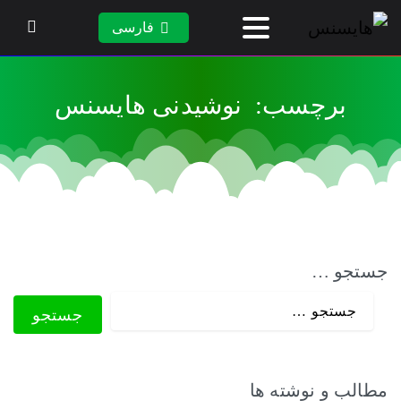
فارسی
برچسب:
نوشیدنی
هایسنس
جستجو …
مطالب و نوشته ها