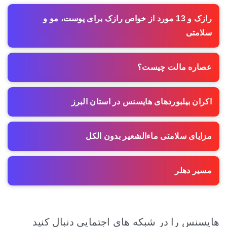
رازک و 13 مورد از خواص رازک برای پوست، مو و
سلامتی
عصاره مالت چیست؟
اکران بیلبوردهای هایسنس در استان البرز
مزایای سلامتی ماءالشعیر بدون الکل
مسیر دهلر
هایسنس را در شبکه های اجتمایی دنبال کنید